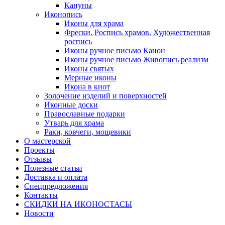
Кануны
Иконопись
Иконы для храма
Фрески. Роспись храмов. Художественная
роспись
Иконы ручное письмо Канон
Иконы ручное письмо Живопись реализм
Иконы святых
Мерные иконы
Икона в киот
Золочение изделий и поверхностей
Иконные доски
Православные подарки
Утварь для храма
Раки, ковчеги, мощевики
О мастерской
Проекты
Отзывы
Полезные статьи
Доставка и оплата
Спецпредложения
Контакты
СКИДКИ НА ИКОНОСТАСЫ
Новости