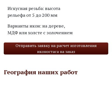
Искусная резьба: высота
рельефа от 5 до 200 мм
Варианты икон: на дереве,
МДФ или холсте с золочением
Отправить заявку на расчет изготовления
иконостаса на заказ
География наших работ