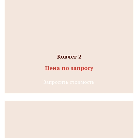
Ковчег 2
Цена по запросу
Запросить стоимость