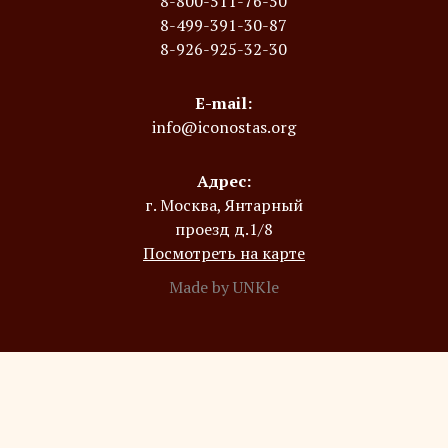
8-800-511-76-50
8-499-391-30-87
8-926-925-32-30
E-mail:
info@iconostas.org
Адрес:
г. Москва, Янтарный
проезд д.1/8
Посмотреть на карте
Made by UNKle